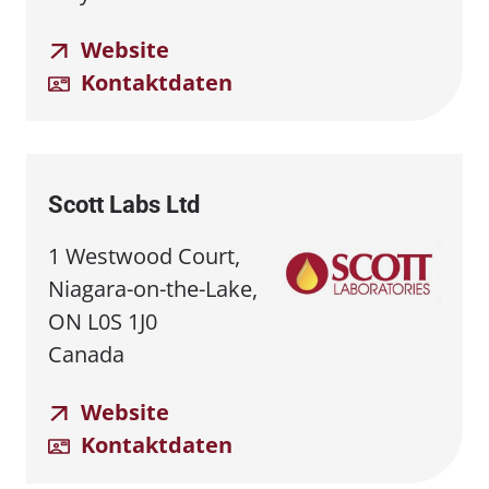
Website
Kontaktdaten
Scott Labs Ltd
1 Westwood Court,
Niagara-on-the-Lake,
ON L0S 1J0
Canada
Website
Kontaktdaten