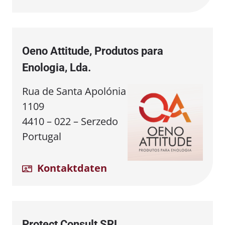
Oeno Attitude, Produtos para
Enologia, Lda.
Rua de Santa Apolónia
1109
4410 – 022 – Serzedo
Portugal
Kontaktdaten
Protect Consult SRL