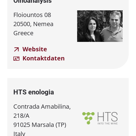
Oinoanalysis
Floiountos 08
20500, Nemea
Greece
Website
Kontaktdaten
HTS enologia
Contrada Amabilina,
218/A
91025 Marsala (TP)
Italy