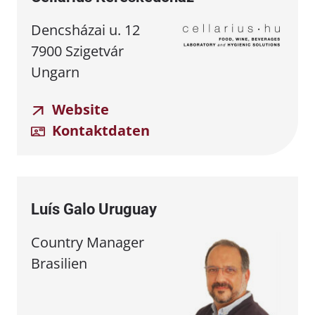
Dencsházai u. 12
7900 Szigetvár
Ungarn
Website
Kontaktdaten
Luís Galo Uruguay
Country Manager
Brasilien