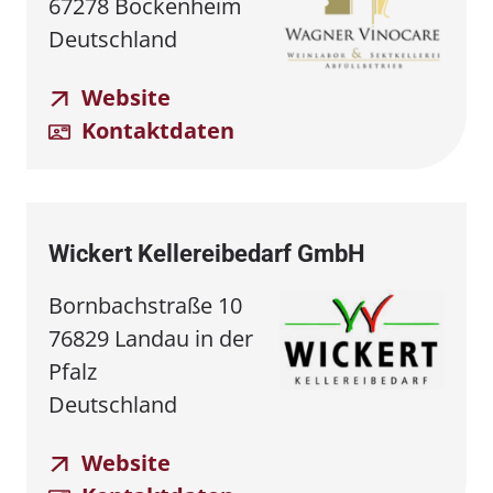
67278 Bockenheim
Deutschland
Website
Kontaktdaten
Wickert Kellereibedarf GmbH
Bornbachstraße 10
76829 Landau in der
Pfalz
Deutschland
Website