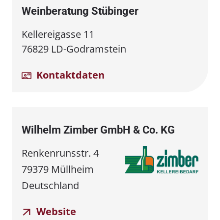
Weinberatung Stübinger
Kellereigasse 11
76829 LD-Godramstein
Kontaktdaten
Wilhelm Zimber GmbH & Co. KG
Renkenrunsstr. 4
79379 Müllheim
Deutschland
Website