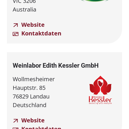
VIC 3206
Australia
Website
Kontaktdaten
Weinlabor Edith Kessler GmbH
Wollmesheimer
Hauptstr. 85
76829 Landau
Deutschland
Website
Kontaktdaten