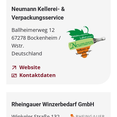
Neumann Kellerei- &
Verpackungsservice
Ballheimerweg 12
67278 Bockenheim /
Wstr.
Deutschland
Website
Kontaktdaten
Rheingauer Winzerbedarf GmbH
Winkeler Straße 132