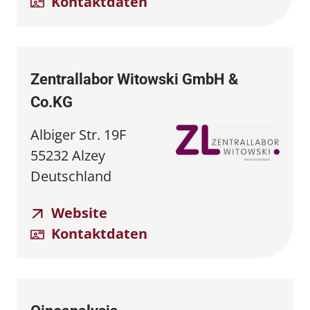
Kontaktdaten
Zentrallabor Witowski GmbH &
Co.KG
Albiger Str. 19F
55232 Alzey
Deutschland
Website
Kontaktdaten