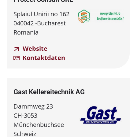
Splaiul Unirii no 162
040042 -Bucharest
Romania
Website
Kontaktdaten
Gast Kellereitechnik AG
Dammweg 23
CH-3053
Münchenbuchsee
Schweiz