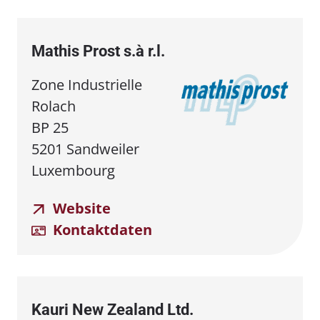
Mathis Prost s.à r.l.
Zone Industrielle
Rolach
BP 25
5201 Sandweiler
Luxembourg
Website
Kontaktdaten
Kauri New Zealand Ltd.