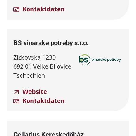
Kontaktdaten
BS vinarske potreby s.r.o.
Zizkovska 1230
692 01 Velke Bilovice
Tschechien
Website
Kontaktdaten
Cellarius Kereskedőház