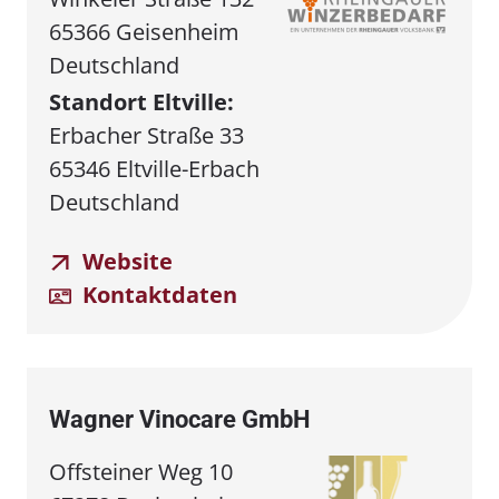
65366 Geisenheim
Deutschland
Standort Eltville:
Erbacher Straße 33
65346 Eltville-Erbach
Deutschland
Website
Kontaktdaten
Wagner Vinocare GmbH
Offsteiner Weg 10