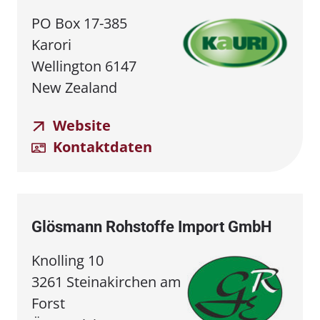
PO Box 17-385
Karori
Wellington 6147
New Zealand
Website
Kontaktdaten
Glösmann Rohstoffe Import GmbH
Knolling 10
3261 Steinakirchen am
Forst