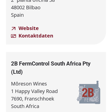
48002 Bilbao
Spain
Website
Kontaktdaten
2B FermControl South Africa Pty
(Ltd)
Môreson Wines
1 Happy Valley Road
7690, Franschhoek
South Africa