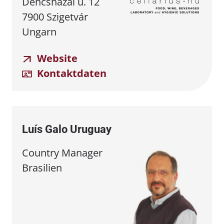
Dencsházai u. 12
7900 Szigetvár
Ungarn
Website
Kontaktdaten
Luís Galo Uruguay
Country Manager
Brasilien