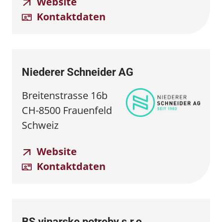
Website
Kontaktdaten
Niederer Schneider AG
Breitenstrasse 16b
CH-8500 Frauenfeld
Schweiz
Website
Kontaktdaten
BS vinarske potreby s.r.o.