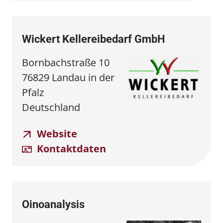
Wickert Kellereibedarf GmbH
Bornbachstraße 10
76829 Landau in der
Pfalz
Deutschland
Website
Kontaktdaten
Oinoanalysis