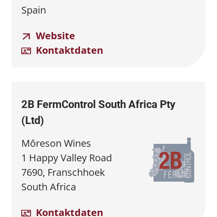
Spain
Website
Kontaktdaten
2B FermControl South Africa Pty
(Ltd)
Môreson Wines
1 Happy Valley Road
7690, Franschhoek
South Africa
Kontaktdaten