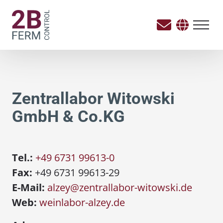
Zentrallabor Witowski
GmbH & Co.KG
Tel.:
+49 6731 99613-0
Fax:
+49 6731 99613-29
E-Mail:
alzey@zentrallabor-witowski.de
Web:
weinlabor-alzey.de