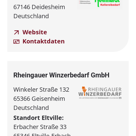
67146 Deidesheim
Deutschland
Website
Kontaktdaten
Rheingauer Winzerbedarf GmbH
Winkeler Straße 132
65366 Geisenheim
Deutschland
Standort Eltville:
Erbacher Straße 33
65346 Eltville-Erbach