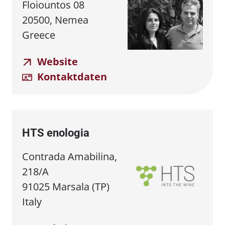
Floiountos 08
20500, Nemea
Greece
Website
Kontaktdaten
HTS enologia
Contrada Amabilina,
218/A
91025 Marsala (TP)
Italy