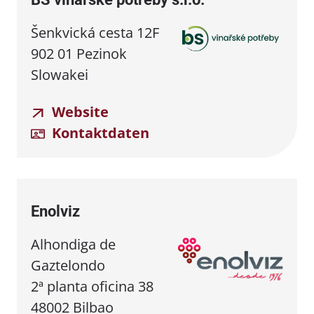
Šenkvická cesta 12F
902 01 Pezinok
Slowakei
Website
Kontaktdaten
Enolviz
Alhondiga de
Gaztelondo
2ª planta oficina 38
48002 Bilbao