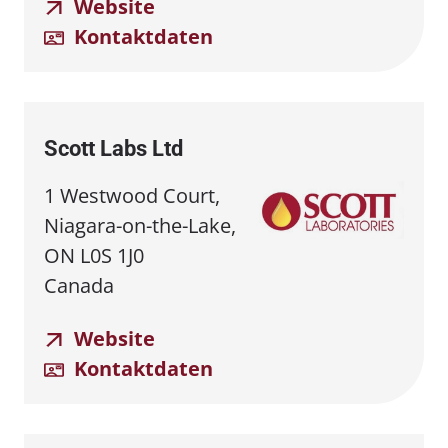
Website
Kontaktdaten
Scott Labs Ltd
1 Westwood Court,
Niagara-on-the-Lake,
ON L0S 1J0
Canada
Website
Kontaktdaten