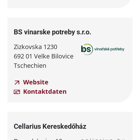
BS vinarske potreby s.r.o.
Zizkovska 1230
692 01 Velke Bilovice
Tschechien
Website
Kontaktdaten
Cellarius Kereskedőház