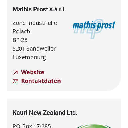
Mathis Prost s.à r.l.
Zone Industrielle
Rolach
BP 25
5201 Sandweiler
Luxembourg
Website
Kontaktdaten
Kauri New Zealand Ltd.
PO Box 17-385