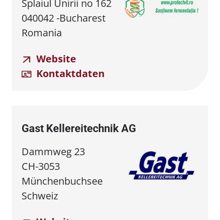
Splaiul Unirii no 162
040042 -Bucharest
Romania
Website
Kontaktdaten
Gast Kellereitechnik AG
Dammweg 23
CH-3053
Münchenbuchsee
Schweiz