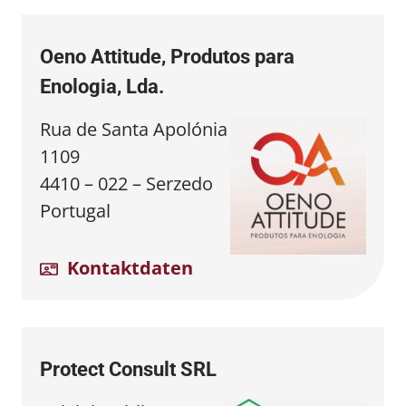
Oeno Attitude, Produtos para
Enologia, Lda.
Rua de Santa Apolónia
1109
4410 – 022 – Serzedo
Portugal
Kontaktdaten
Protect Consult SRL