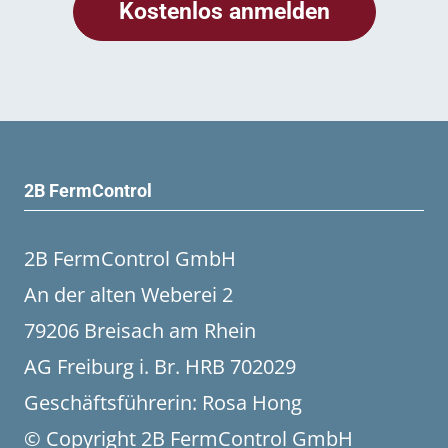
2B FermControl
2B FermControl GmbH
An der alten Weberei 2
79206 Breisach am Rhein
AG Freiburg i. Br. HRB 702029
Geschäftsführerin: Rosa Hong
© Copyright 2B FermControl GmbH