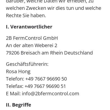
darüber, welche Daten wir erheben, zu
welchen Zwecken wir dies tun und welche
Rechte Sie haben.
I. Verantwortlicher
2B FermControl GmbH
An der alten Weberei 2
79206 Breisach am Rhein Deutschland
Geschäftsführerin:
Rosa Hong
Telefon: +49 7667 96690 50
Telefax: +49 7667 96690 51
E Mail:
info@2bfermcontrol.com
II. Begriffe