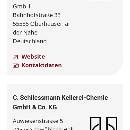
GmbH
Bahnhofstraße 33
55585 Oberhausen an
der Nahe
Deutschland
Website
Kontaktdaten
C. Schliessmann Kellerei⁠⁠-⁠⁠Chemie
GmbH & Co. KG
Auwiesenstrasse 5
74523 Schwäbisch Hall