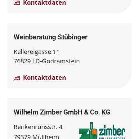
Kontaktdaten
Weinberatung Stübinger
Kellereigasse 11
76829 LD-Godramstein
Kontaktdaten
Wilhelm Zimber GmbH & Co. KG
Renkenrunsstr. 4
79379 Müllheim