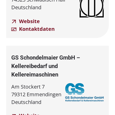
Deutschland
Website
Kontaktdaten
GS Schondelmaier GmbH –
Kellereibedarf und
Kellereimaschinen
Am Stockert 7
79312 Emmendingen
Deutschland