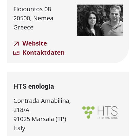
Floiountos 08
20500, Nemea
Greece
Website
Kontaktdaten
HTS enologia
Contrada Amabilina,
218/A
91025 Marsala (TP)
Italy