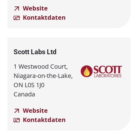
Website
Kontaktdaten
Scott Labs Ltd
1 Westwood Court,
Niagara-on-the-Lake,
ON L0S 1J0
Canada
Website
Kontaktdaten