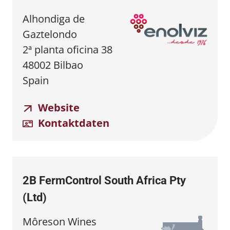
Alhondiga de
Gaztelondo
2ª planta oficina 38
48002 Bilbao
Spain
Website
Kontaktdaten
2B FermControl South Africa Pty
(Ltd)
Môreson Wines