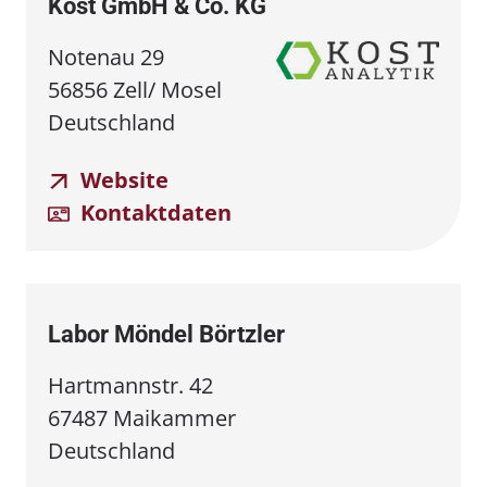
Kost GmbH & Co. KG
Notenau 29
56856 Zell/ Mosel
Deutschland
Website
Kontaktdaten
Labor Möndel Börtzler
Hartmannstr. 42
67487 Maikammer
Deutschland