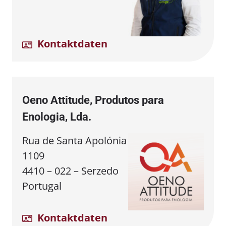
Kontaktdaten
Oeno Attitude, Produtos para
Enologia, Lda.
Rua de Santa Apolónia
1109
4410 – 022 – Serzedo
Portugal
Kontaktdaten