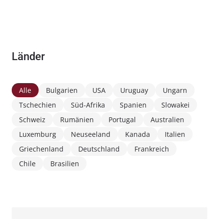
Länder
Alle
Bulgarien
USA
Uruguay
Ungarn
Tschechien
Süd-Afrika
Spanien
Slowakei
Schweiz
Rumänien
Portugal
Australien
Luxemburg
Neuseeland
Kanada
Italien
Griechenland
Deutschland
Frankreich
Chile
Brasilien