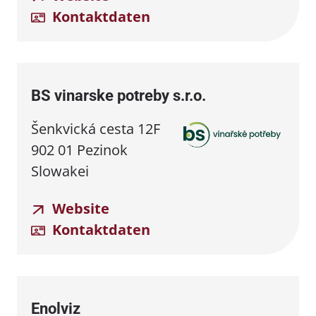
Kontaktdaten
BS vinarske potreby s.r.o.
Šenkvická cesta 12F
902 01 Pezinok
Slowakei
Website
Kontaktdaten
Enolviz