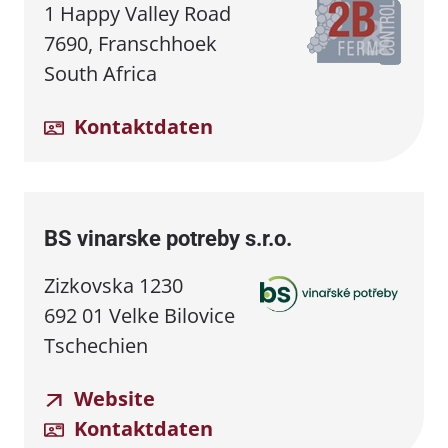
1 Happy Valley Road
7690, Franschhoek
South Africa
Kontaktdaten
BS vinarske potreby s.r.o.
Zizkovska 1230
692 01 Velke Bilovice
Tschechien
Website
Kontaktdaten