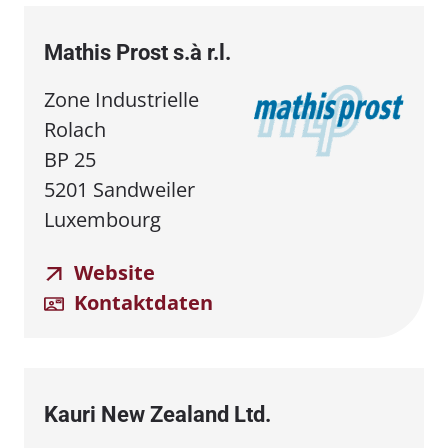
Mathis Prost s.à r.l.
Zone Industrielle
Rolach
BP 25
5201 Sandweiler
Luxembourg
Website
Kontaktdaten
Kauri New Zealand Ltd.