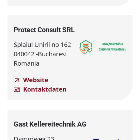
Protect Consult SRL
Splaiul Unirii no 162
040042 -Bucharest
Romania
Website
Kontaktdaten
Gast Kellereitechnik AG
Dammweg 23