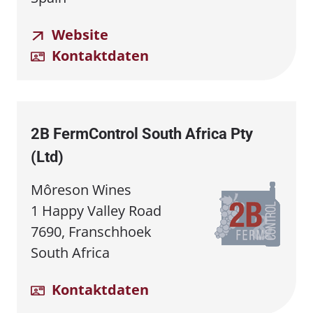
Website
Kontaktdaten
2B FermControl South Africa Pty
(Ltd)
Môreson Wines
1 Happy Valley Road
7690, Franschhoek
South Africa
Kontaktdaten