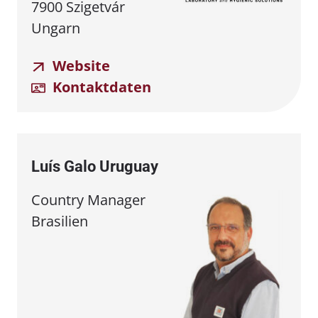
7900 Szigetvár
Ungarn
Website
Kontaktdaten
Luís Galo Uruguay
Country Manager
Brasilien