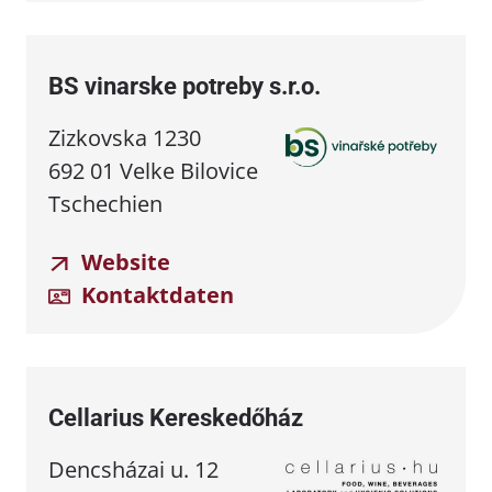
BS vinarske potreby s.r.o.
Zizkovska 1230
692 01 Velke Bilovice
Tschechien
Website
Kontaktdaten
Cellarius Kereskedőház
Dencsházai u. 12