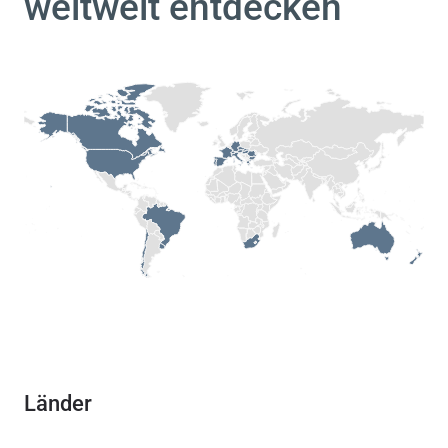
weltweit entdecken
Länder