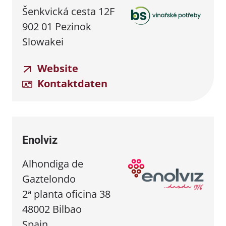
Šenkvická cesta 12F
902 01 Pezinok
Slowakei
Website
Kontaktdaten
Enolviz
Alhondiga de
Gaztelondo
2ª planta oficina 38
48002 Bilbao
Spain