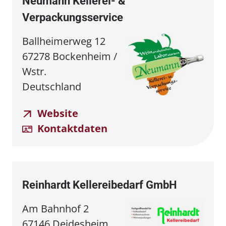
Neumann Kellerei- &
Verpackungsservice
Ballheimerweg 12
67278 Bockenheim /
Wstr.
Deutschland
Website
Kontaktdaten
Reinhardt Kellereibedarf GmbH
Am Bahnhof 2
67146 Deidesheim