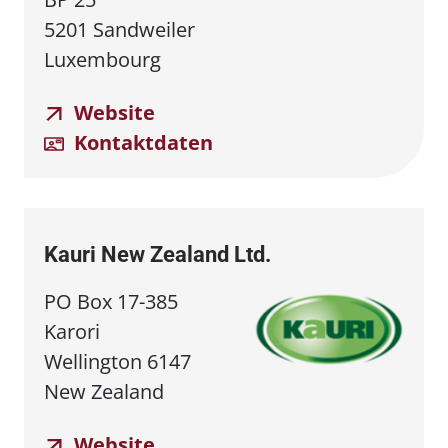
5201 Sandweiler
Luxembourg
Website
Kontaktdaten
Kauri New Zealand Ltd.
PO Box 17-385
Karori
Wellington 6147
New Zealand
Website