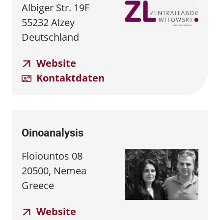
Albiger Str. 19F
55232 Alzey
Deutschland
Website
Kontaktdaten
Oinoanalysis
Floiountos 08
20500, Nemea
Greece
Website