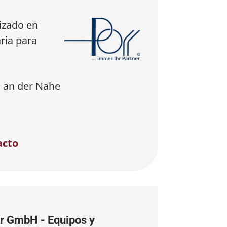
izado en
ria para
 an der Nahe
acto
r GmbH - Equipos y