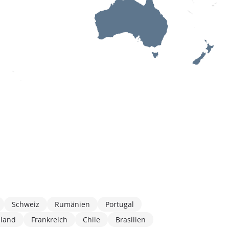
Schweiz
Rumänien
Portugal
hland
Frankreich
Chile
Brasilien