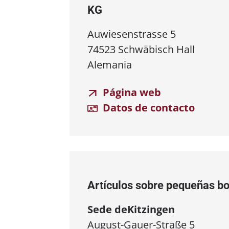
KG
Auwiesenstrasse 5
74523 Schwäbisch Hall
Alemania
Página web
Datos de contacto
Artículos sobre pequeñas b
Sede de
Kitzingen
August-Gauer-Straße 5