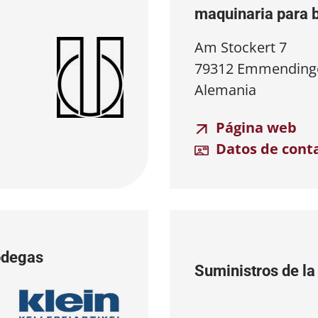
maquinaria para 
Am Stockert 7
79312 Emmending
Alemania
Página web
Datos de cont
odegas
Suministros de l