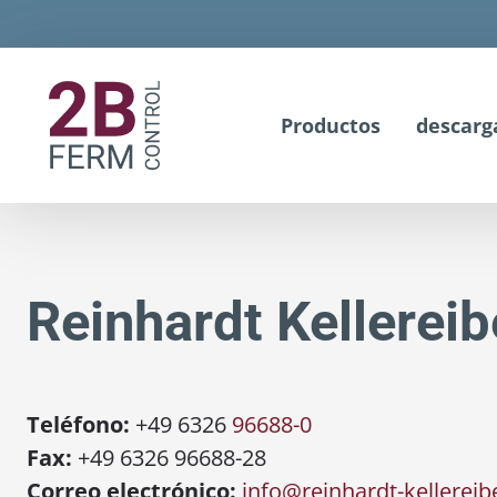
Productos
descarg
Reinhardt Kellere
Teléfono:
+49 6326
96688-0
Fax:
+49 6326 96688-28
Correo electrónico:
info@reinhardt-kellereib