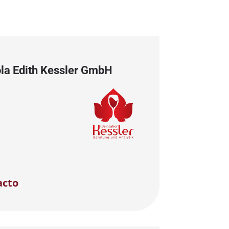
ola Edith Kessler GmbH
acto