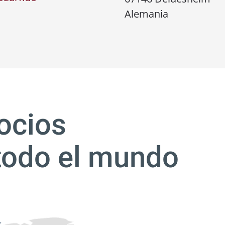
Alemania
ocios
todo el mundo