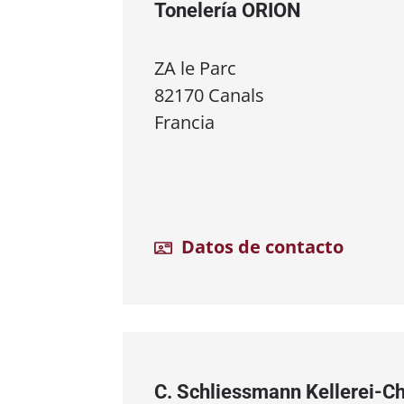
Tonelería ORION
ZA le Parc
82170 Canals
Francia
Datos de contacto
C. Schliessmann Kellerei⁠-⁠