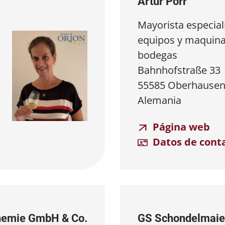
Artur Porr
Mayorista especial
equipos y maquina
bodegas
Bahnhofstraße 33
55585 Oberhausen
Alemania
Página web
Datos de cont
Chemie GmbH & Co.
GS Schondelmaie