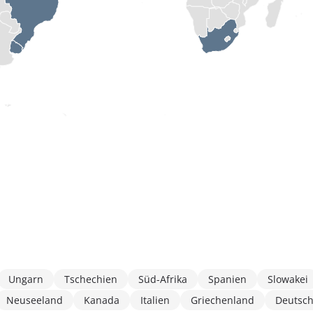
Ungarn
Tschechien
Süd-Afrika
Spanien
Slowakei
Neuseeland
Kanada
Italien
Griechenland
Deutsc