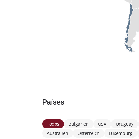
Países
Todos
Bulgarien
USA
Uruguay
Australien
Österreich
Luxemburg