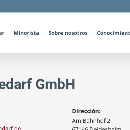
ar
Minorista
Sobre nosotros
Conocimient
ibedarf GmbH
Dirección:
Am Bahnhof 2
edarf.de
67146 Deidesheim