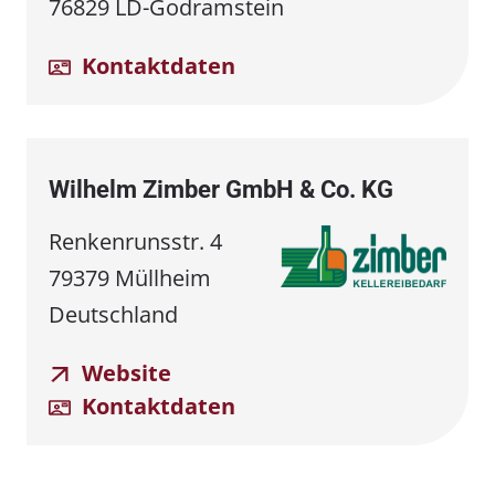
76829 LD-Godramstein
Kontaktdaten
Wilhelm Zimber GmbH & Co. KG
Renkenrunsstr. 4
79379 Müllheim
Deutschland
Website
Kontaktdaten