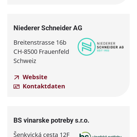
Niederer Schneider AG
Breitenstrasse 16b
CH-8500 Frauenfeld
Schweiz
Website
Kontaktdaten
BS vinarske potreby s.r.o.
Šenkvická cesta 12F