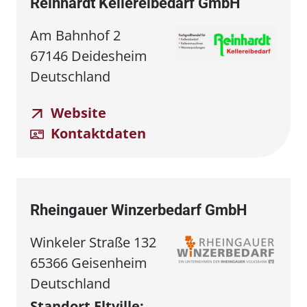
Reinhardt Kellereibedarf GmbH
Am Bahnhof 2
67146 Deidesheim
Deutschland
Website
Kontaktdaten
Rheingauer Winzerbedarf GmbH
Winkeler Straße 132
65366 Geisenheim
Deutschland
Standort Eltville: