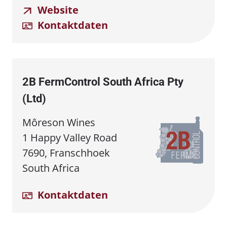
Website
Kontaktdaten
2B FermControl South Africa Pty
(Ltd)
Môreson Wines
1 Happy Valley Road
7690, Franschhoek
South Africa
Kontaktdaten