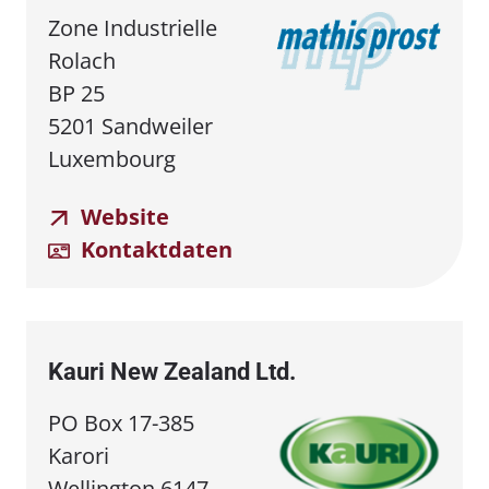
Zone Industrielle
Rolach
BP 25
5201 Sandweiler
Luxembourg
Website
Kontaktdaten
Kauri New Zealand Ltd.
PO Box 17-385
Karori
Wellington 6147