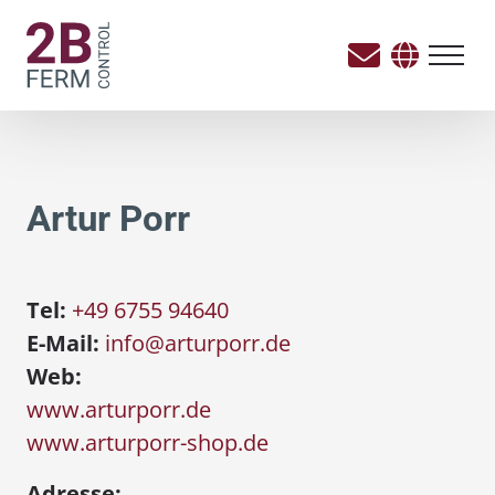
Artur Porr
Tel:
+49 6755 94640
E-Mail:
info@arturporr.de
Web:
www.arturporr.de
www.arturporr-shop.de
Adresse: