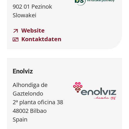
902 01 Pezinok
Slowakei
Website
Kontaktdaten
Enolviz
Alhondiga de
Gaztelondo
2ª planta oficina 38
48002 Bilbao
Spain