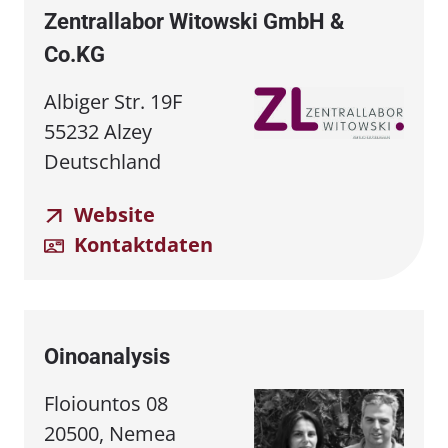
Zentrallabor Witowski GmbH &
Co.KG
Albiger Str. 19F
55232 Alzey
Deutschland
Website
Kontaktdaten
Oinoanalysis
Floiountos 08
20500, Nemea