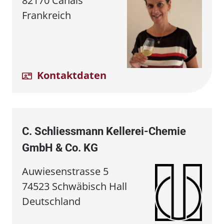
82170 Canals
Frankreich
Kontaktdaten
C. Schliessmann Kellerei⁠⁠-⁠⁠Chemie
GmbH & Co. KG
Auwiesenstrasse 5
74523 Schwäbisch Hall
Deutschland