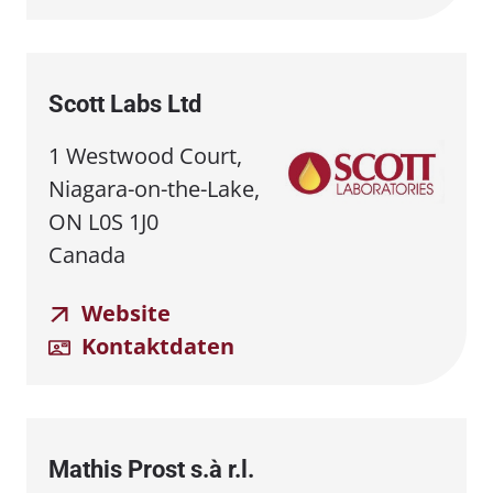
Scott Labs Ltd
1 Westwood Court,
Niagara-on-the-Lake,
ON L0S 1J0
Canada
Website
Kontaktdaten
Mathis Prost s.à r.l.