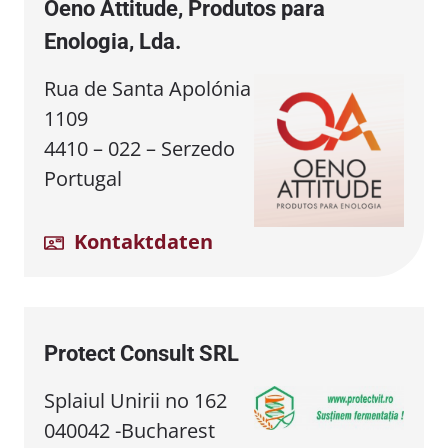
Oeno Attitude, Produtos para
Enologia, Lda.
Rua de Santa Apolónia
1109
4410 – 022 – Serzedo
Portugal
Kontaktdaten
Protect Consult SRL
Splaiul Unirii no 162
040042 -Bucharest