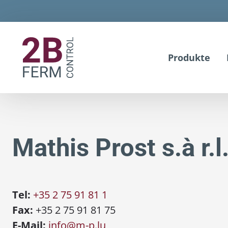
Produkte
Mathis Prost s.à r.l
Tel:
+35 2 75 91 81 1
Fax:
+35 2 75 91 81 75
E-Mail:
info@m-p.lu