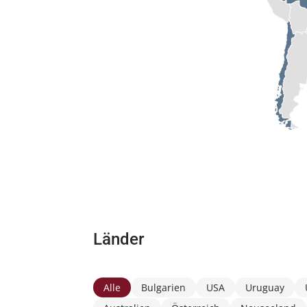
Länder
Alle
Bulgarien
USA
Uruguay