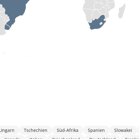
Ungarn
Tschechien
Süd-Afrika
Spanien
Slowakei