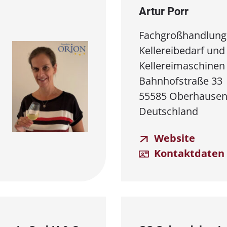
Artur Porr
Fachgroßhandlung
Kellereibedarf und
Kellereimaschine
Bahnhofstraße 33
55585 Oberhausen
Deutschland
Website
Kontaktdaten