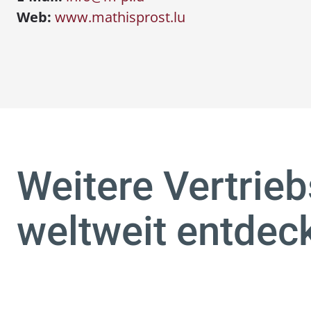
Web:
www.mathisprost.lu
Weitere Vertrie
weltweit entdec