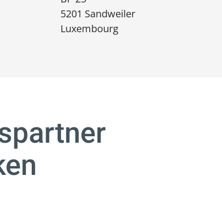
5201 Sandweiler
Luxembourg
bspartner
ken