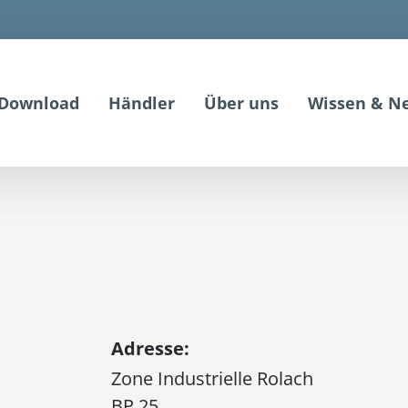
Download
Händler
Über uns
Wissen & N
.
Adresse:
Zone Industrielle Rolach
BP 25