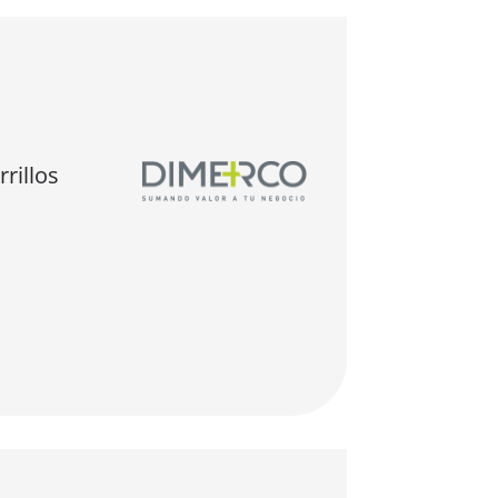
rillos