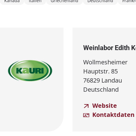
Kanada
Italien
Griechenland
Deutschland
Frankr
Weinlabor Edith 
Wollmesheimer
Hauptstr. 85
76829 Landau
Deutschland
Website
Kontaktdaten