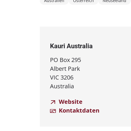
Australien
Österreich
Neuseeland
Kauri Australia
PO Box 295
Albert Park
VIC 3206
Australia
Website
Kontaktdaten