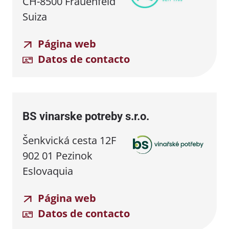
CH-8500 Frauenfeld
Suiza
Página web
Datos de contacto
BS vinarske potreby s.r.o.
Šenkvická cesta 12F
902 01 Pezinok
Eslovaquia
Página web
Datos de contacto