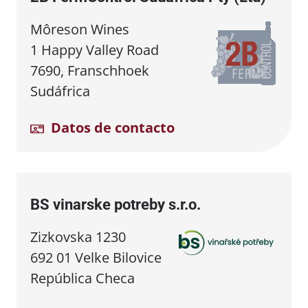
Môreson Wines
1 Happy Valley Road
7690, Franschhoek
Sudáfrica
Datos de contacto
BS vinarske potreby s.r.o.
Zizkovska 1230
692 01 Velke Bilovice
República Checa