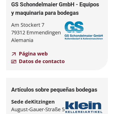
GS Schondelmaier GmbH - Equipos
y maquinaria para bodegas
Am Stockert 7
79312 Emmendingen
Alemania
Página web
Datos de contacto
Artículos sobre pequeñas bodegas
Sede de
Kitzingen
August-Gauer-Straße 5