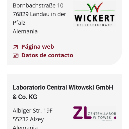
Bornbachstraße 10
76829 Landau in der
Pfalz
Alemania
Página web
Datos de contacto
Laboratorio Central Witowski GmbH
& Co. KG
Albiger Str. 19F
55232 Alzey
Alemania