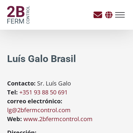
Luís Galo Brasil
Contacto:
Sr. Luís Galo
Tel:
+351 93 88 50 691
correo electrónico:
lg@2bfermcontrol.com
Web:
www.2bfermcontrol.com
Dirección: