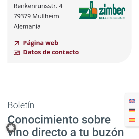
Renkenrunsstr. 4
79379 Müllheim
Alemania
Página web
Datos de contacto
Boletín
Conocimiento sobre
vino directo a tu buzón