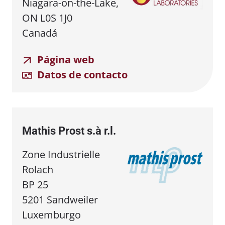
Niagara-on-the-Lake,
ON L0S 1J0
Canadá
Página web
Datos de contacto
Mathis Prost s.à r.l.
Zone Industrielle
Rolach
BP 25
5201 Sandweiler
Luxemburgo