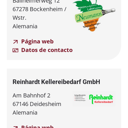
Ballheimerweg 12
67278 Bockenheim /
Wstr.
Alemania
Página web
Datos de contacto
Reinhardt Kellereibedarf GmbH
Am Bahnhof 2
67146 Deidesheim
Alemania
Página web