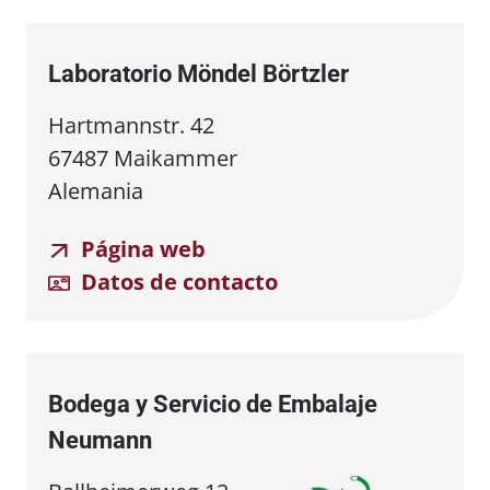
Laboratorio Möndel Börtzler
Hartmannstr. 42
67487 Maikammer
Alemania
Página web
Datos de contacto
Bodega y Servicio de Embalaje
Neumann