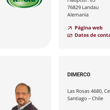
76829 Landau
Alemania
Página web
Datos de cont
DIMERCO
Las Rosas 4680, Cer
Santiago – Chile