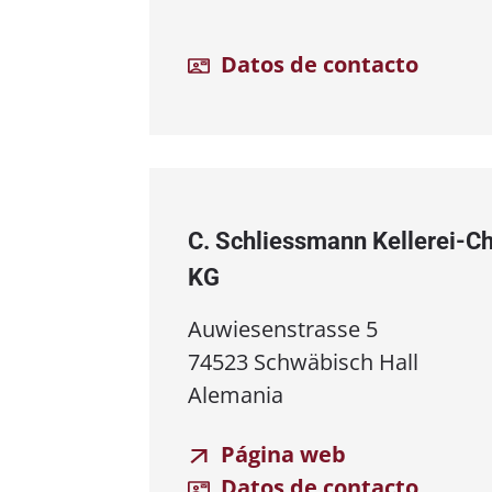
Datos de contacto
C. Schliessmann Kellerei⁠-⁠
KG
Auwiesenstrasse 5
74523 Schwäbisch Hall
Alemania
Página web
Datos de contacto