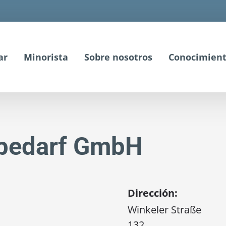
ar
Minorista
Sobre nosotros
Conocimient
rbedarf GmbH
Dirección:
Winkeler Straße
132