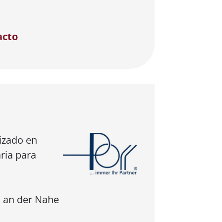
acto
izado en
ria para
 an der Nahe