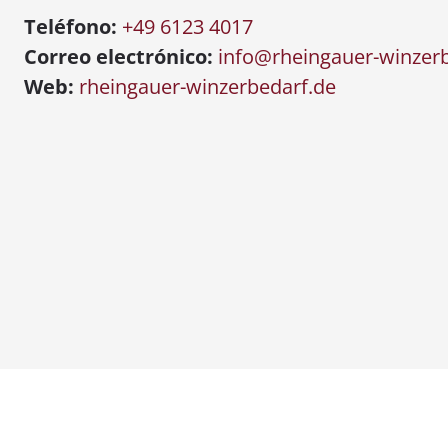
Teléfono:
+49 6123 4017
Correo electrónico:
info@rheingauer-winzer
Web:
rheingauer-winzerbedarf.de