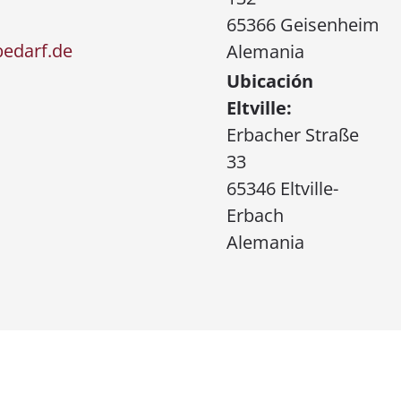
65366 Geisenheim
bedarf.de
Alemania
Ubicación
Eltville:
Erbacher Straße
33
65346 Eltville-
Erbach
Alemania