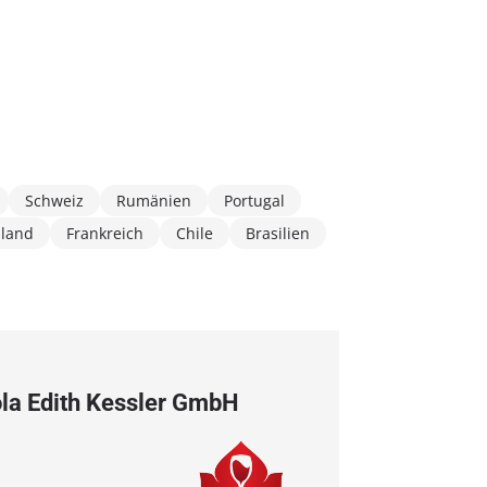
Schweiz
Rumänien
Portugal
hland
Frankreich
Chile
Brasilien
ola Edith Kessler GmbH