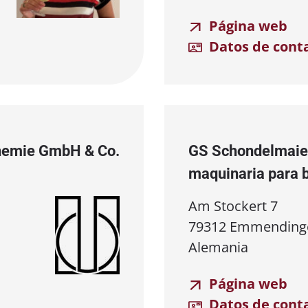
Página web
Datos de cont
Chemie GmbH & Co.
GS Schondelmaie
maquinaria para 
Am Stockert 7
79312 Emmending
Alemania
Página web
Datos de cont