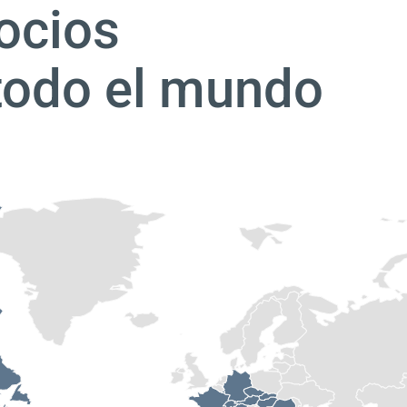
ocios
todo el mundo