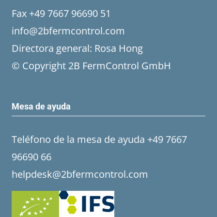
Fax +49 7667 96690 51
info@2bfermcontrol.com
Directora general: Rosa Hong
© Copyright 2B FermControl GmbH
Mesa de ayuda
Teléfono de la mesa de ayuda +49 7667
96690 66
helpdesk@2bfermcontrol.com