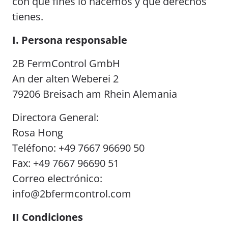
con qué fines lo hacemos y qué derechos
tienes.
I. Persona responsable
2B FermControl GmbH
An der alten Weberei 2
79206 Breisach am Rhein Alemania
Directora General:
Rosa Hong
Teléfono: +49 7667 96690 50
Fax: +49 7667 96690 51
Correo electrónico:
info@2bfermcontrol.com
II Condiciones