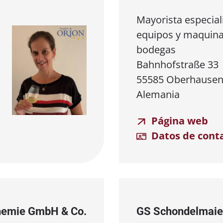
Mayorista especial
equipos y maquina
bodegas
Bahnhofstraße 33
55585 Oberhausen
Alemania
Página web
Datos de cont
Chemie GmbH & Co.
GS Schondelmaie