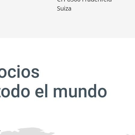
Suiza
ocios
todo el mundo