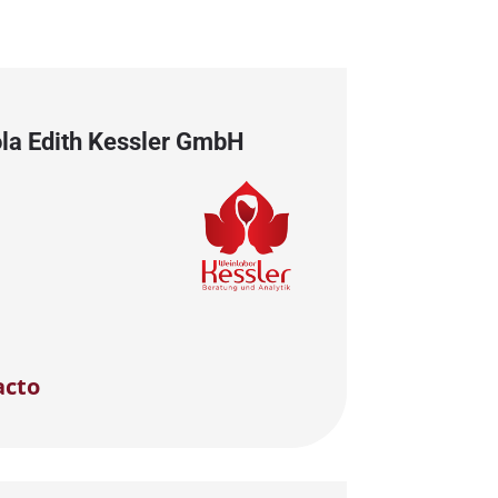
ola Edith Kessler GmbH
acto