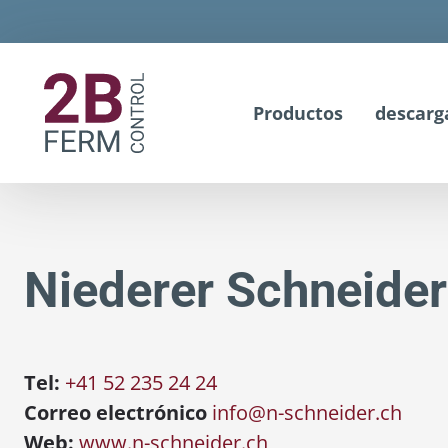
Productos
descarg
Niederer Schneide
Tel:
+41 52 235 24 24
Correo electrónico
info@n-schneider.ch
Web:
www.n-schneider.ch