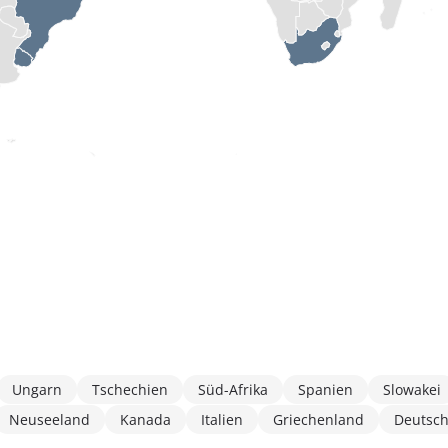
Ungarn
Tschechien
Süd-Afrika
Spanien
Slowakei
Neuseeland
Kanada
Italien
Griechenland
Deutsc