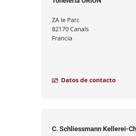
Tonelería ORION
ZA le Parc
82170 Canals
Francia
Datos de contacto
C. Schliessmann Kellerei⁠-⁠