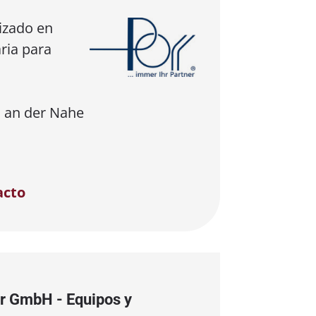
izado en
ria para
 an der Nahe
acto
r GmbH - Equipos y