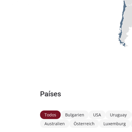
Países
Todos
Bulgarien
USA
Uruguay
Australien
Österreich
Luxemburg