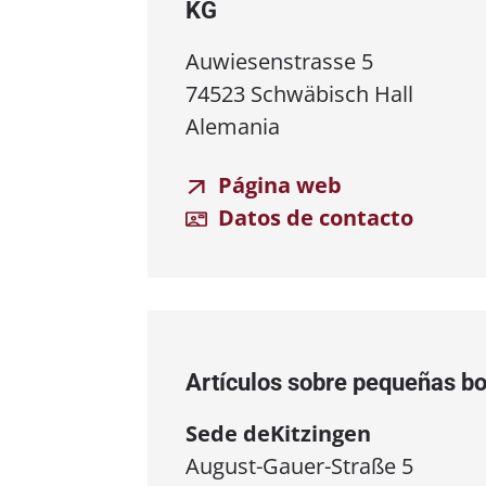
KG
Auwiesenstrasse 5
74523 Schwäbisch Hall
Alemania
Página web
Datos de contacto
Artículos sobre pequeñas b
Sede de
Kitzingen
August-Gauer-Straße 5