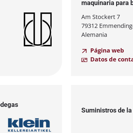
maquinaria para 
Am Stockert 7
79312 Emmending
Alemania
Página web
Datos de cont
odegas
Suministros de l