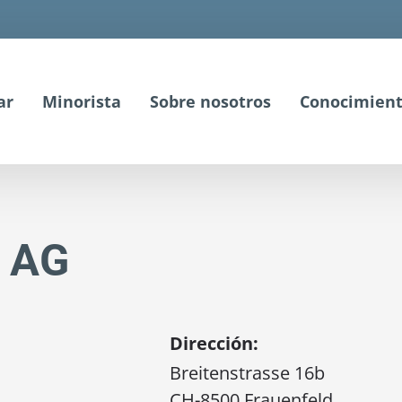
ar
Minorista
Sobre nosotros
Conocimient
r AG
Dirección:
Breitenstrasse 16b
CH-8500 Frauenfeld