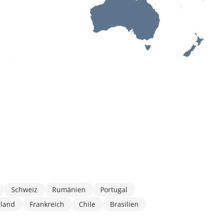
Schweiz
Rumänien
Portugal
hland
Frankreich
Chile
Brasilien