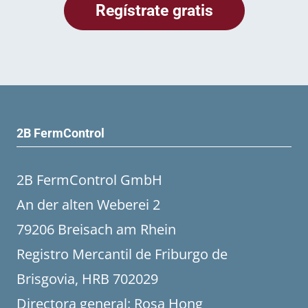
2B FermControl
2B FermControl GmbH
An der alten Weberei 2
79206 Breisach am Rhein
Registro Mercantil de Friburgo de
Brisgovia, HRB 702029
Directora general: Rosa Hong