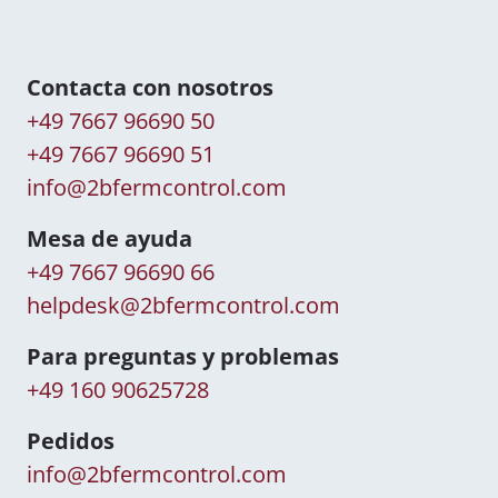
Contacta con nosotros
+49 7667 96690 50
+49 7667 96690 51
info@2bfermcontrol.com
Mesa de ayuda
+49 7667 96690 66
helpdesk@2bfermcontrol.com
Para preguntas y problemas
+49 160 90625728
Pedidos
info@2bfermcontrol.com