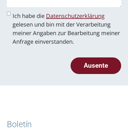
Einwilligung
(Obligatorio)
Ich habe die
Datenschutzerklärung
gelesen und bin mit der Verarbeitung
meiner Angaben zur Bearbeitung meiner
Anfrage einverstanden.
CAPTCHA
Ausente
Boletín