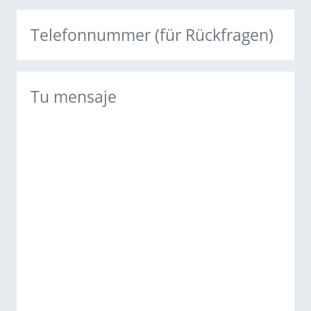
Teléfono
Comentario
(Obligatorio)