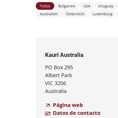
Todos
Bulgarien
USA
Uruguay
Australien
Österreich
Luxemburg
Kauri Australia
PO Box 295
Albert Park
VIC 3206
Australia
Página web
Datos de contacto