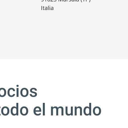
Italia
ocios
todo el mundo