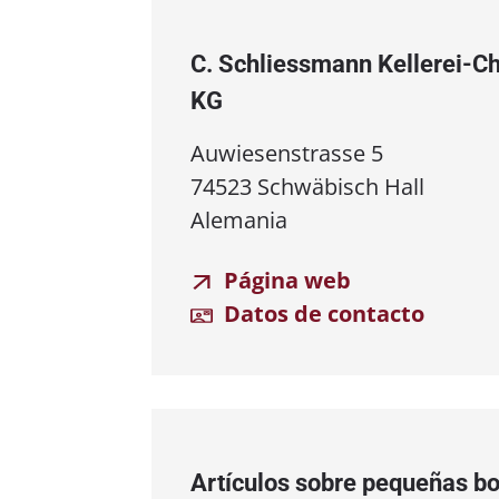
C. Schliessmann Kellerei⁠-⁠
KG
Auwiesenstrasse 5
74523 Schwäbisch Hall
Alemania
Página web
Datos de contacto
Artículos sobre pequeñas b