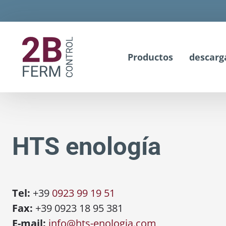
Productos
descarg
HTS enología
Tel:
+39
0923 99 19 51
Fax:
+39 0923 18 95 381
E-mail:
info@hts-enologia.com