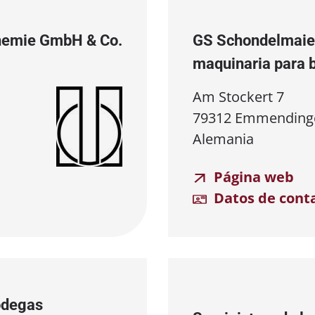
Chemie GmbH & Co.
GS Schondelmaie
maquinaria para 
Am Stockert 7
79312 Emmending
Alemania
Página web
Datos de cont
odegas