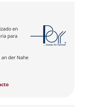
izado en
ria para
 an der Nahe
acto