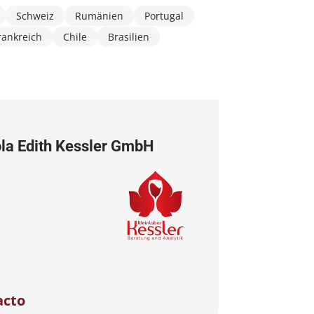
Schweiz
Rumänien
Portugal
rankreich
Chile
Brasilien
ola Edith Kessler GmbH
acto