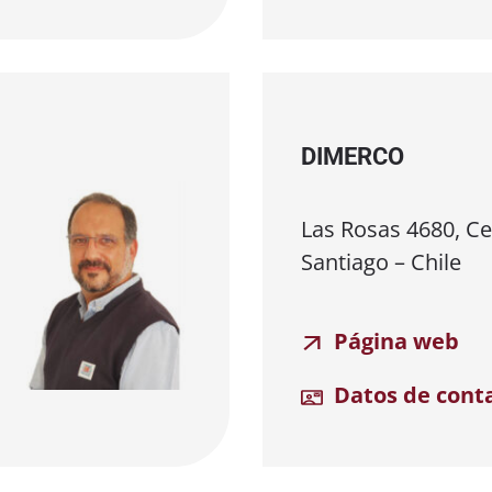
DIMERCO
Las Rosas 4680, Cer
Santiago – Chile
Página web
Datos de cont