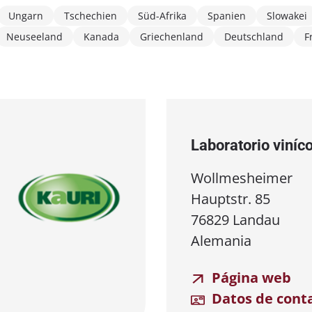
Ungarn
Tschechien
Süd-Afrika
Spanien
Slowakei
Neuseeland
Kanada
Griechenland
Deutschland
F
Laboratorio viníc
Wollmesheimer
Hauptstr. 85
76829 Landau
Alemania
Página web
Datos de cont