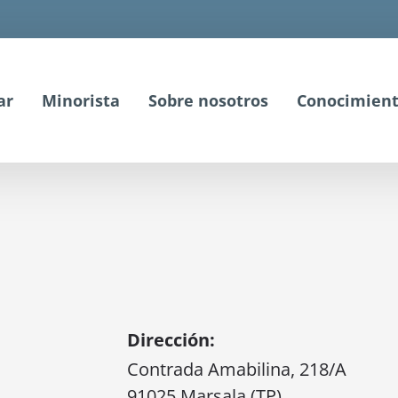
ar
Minorista
Sobre nosotros
Conocimient
Dirección:
Contrada Amabilina, 218/A
91025 Marsala (TP)