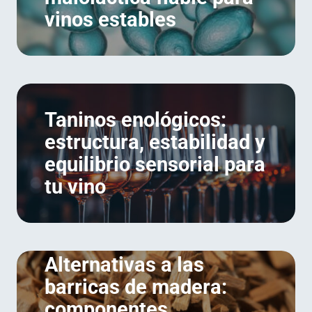
vinos estables
Taninos enológicos:
estructura, estabilidad y
equilibrio sensorial para
tu vino
Alternativas a las
barricas de madera:
componentes