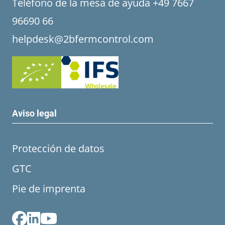
Teléfono de la mesa de ayuda +49 7667
96690 66
helpdesk@2bfermcontrol.com
Aviso legal
Protección de datos
GTC
Pie de imprenta