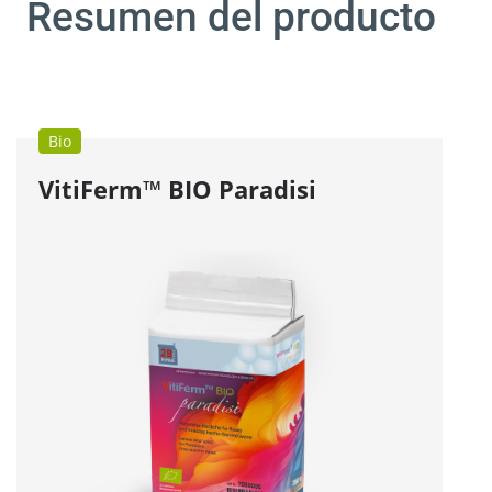
Resumen del producto
Bio
VitiFerm™
BIO
Paradisi