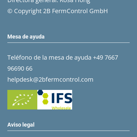
© Copyright 2B FermControl GmbH
Mesa de ayuda
Teléfono de la mesa de ayuda +49 7667
96690 66
helpdesk@2bfermcontrol.com
Aviso legal