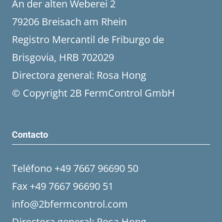
An der alten Weberei 2
79206 Breisach am Rhein
Registro Mercantil de Friburgo de
Brisgovia, HRB 702029
Directora general: Rosa Hong
© Copyright 2B FermControl GmbH
Contacto
Teléfono +49 7667 96690 50
Fax +49 7667 96690 51
info@2bfermcontrol.com
Directora general: Rosa Hong