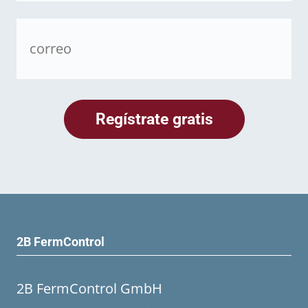
2B FermControl
2B FermControl GmbH