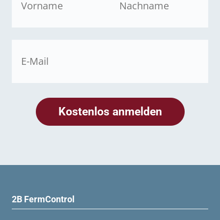
2B FermControl