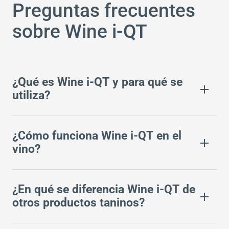
Preguntas frecuentes
sobre Wine i⁠⁠⁠⁠⁠⁠⁠⁠⁠-⁠⁠⁠⁠⁠⁠⁠⁠⁠QT
¿Qué es Wine i-QT y para qué se
utiliza?
¿Cómo funciona Wine i-QT en el
vino?
¿En qué se diferencia Wine i-QT de
otros productos taninos?