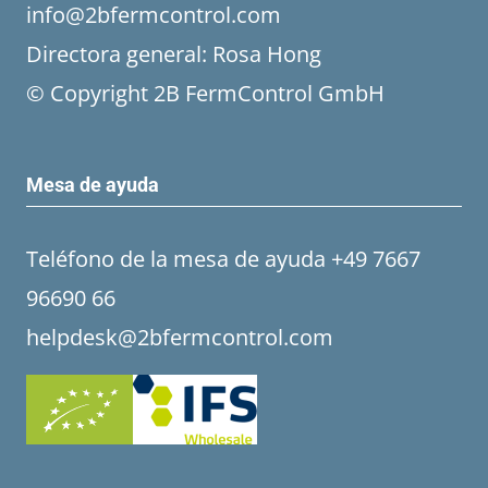
info@2bfermcontrol.com
Directora general: Rosa Hong
© Copyright 2B FermControl GmbH
Mesa de ayuda
Teléfono de la mesa de ayuda +49 7667
96690 66
helpdesk@2bfermcontrol.com