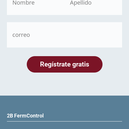
2B FermControl