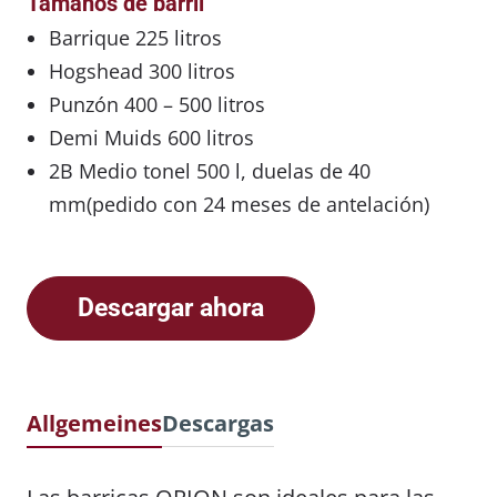
Tamaños de barril
Barrique 225 litros
Hogshead 300 litros
Punzón 400 – 500 litros
Demi Muids 600 litros
2B Medio tonel 500 l, duelas de 40
mm(pedido con 24 meses de antelación)
Descargar ahora
Allgemeines
Descargas