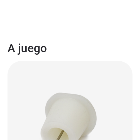
A juego