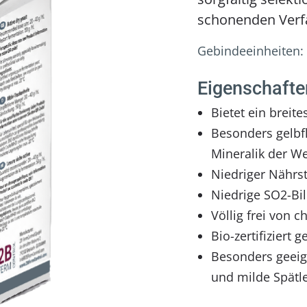
schonenden Verfa
Gebindeeinheiten:
Eigenschafte
Bietet ein brei
Besonders gelbf
Mineralik der We
Niedriger Nährst
Niedrige SO2-Bil
Völlig frei von 
Bio-zertifiziert
Besonders geeig
und milde Spätl