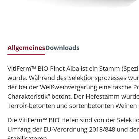
Allgemeines
Downloads
VitiFerm™ BIO Pinot Alba ist ein Stamm (Spezi
wurde. Während des Selektionsprozesses wurd
der bei der Weißweinvergärung eine rasche P
Charakteristik“ betont. Der Hefestamm wurde 
Terroir-betonten und sortenbetonten Weinen
Die VitiFerm™ BIO Hefen sind von der Selekti
Umfang der EU-Verordnung 2018/848 und der 
Stabilisatoren.