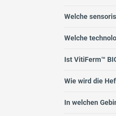
Welche sensoris
Welche technolog
Ist VitiFerm™ BIO
Wie wird die He
In welchen Gebin