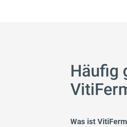
Häufig 
VitiFer
Was ist VitiFerm