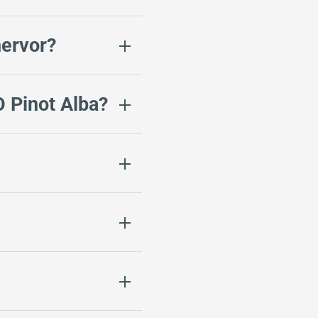
hervor?
O Pinot Alba?