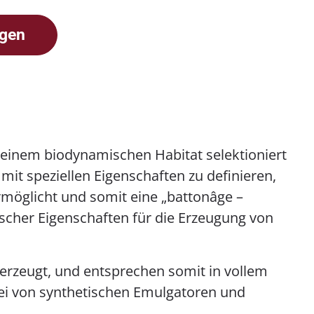
agen
s einem biodynamischen Habitat selektioniert
t speziellen Eigenschaften zu definieren,
möglicht und somit eine „battonâge –
scher Eigenschaften für die Erzeugung von
 erzeugt, und entsprechen somit in vollem
ei von synthetischen Emulgatoren und