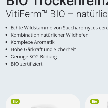
BIO Trockenrein
VitiFerm™ BIO – natürli
Echte Wildstämme von Saccharomyces cere
Kombination natürlicher Wildhefen
Komplexe Aromatik
Hohe Gärkraft und Sicherheit
Geringe SO2-Bildung
BIO zertifiziert
Bio
Bio