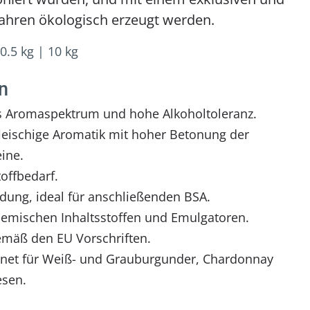
hren ökologisch erzeugt werden.
0.5 kg
|
10 kg
n
tes Aromaspektrum und hohe Alkoholtoleranz.
leischige Aromatik mit hoher Betonung der
ine.
offbedarf.
dung, ideal für anschließenden BSA.
chemischen Inhaltsstoffen und Emulgatoren.
 gemäß den EU Vorschriften.
net für Weiß- und Grauburgunder, Chardonnay
esen.