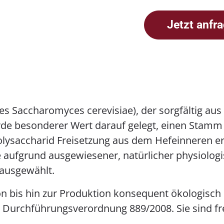
Jetzt anfr
es Saccharomyces cerevisiae), der sorgfältig au
e besonderer Wert darauf gelegt, einen Stamm mi
olysaccharid Freisetzung aus dem Hefeinneren er
aufgrund ausgewiesener, natürlicher physiologi
 ausgewählt.
on bis hin zur Produktion konsequent ökologisch
Durchführungsverordnung 889/2008. Sie sind fr