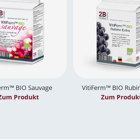
Ferm™
BIO
Sauvage
VitiFerm™
BIO
Rubin
Zum Produkt
Zum Produk