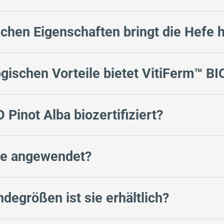
chen Eigenschaften bringt die Hefe 
ischen Vorteile bietet VitiFerm™ BI
 Pinot Alba biozertifiziert?
fe angewendet?
degrößen ist sie erhältlich?