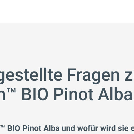
gestellte Fragen 
m™ BIO Pinot Alba
™ BIO Pinot Alba und wofür wird sie 