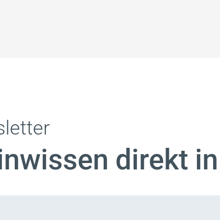
letter
nwissen direkt in