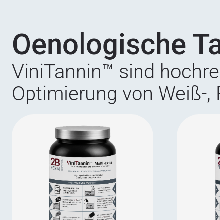
Oenologische T
ViniTannin™ sind hochr
Optimierung von Weiß-, 