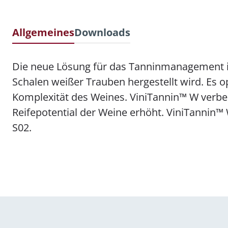
Allgemeines
Downloads
Die neue Lösung für das Tanninmanagement i
Schalen weißer Trauben hergestellt wird. Es o
Komplexität des Weines. ViniTannin™ W verbess
Reifepotential der Weine erhöht. ViniTannin™ 
S02.