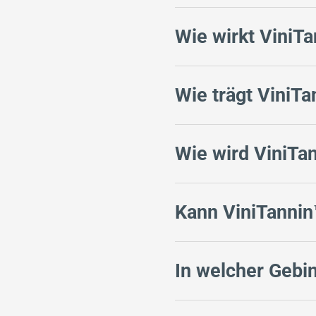
Wie wirkt ViniT
Wie trägt ViniTa
Wie wird ViniTa
Kann ViniTannin
In welcher Gebin