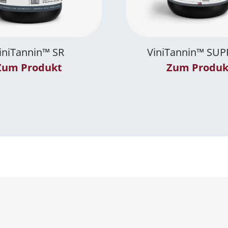
iniTannin™ SR
ViniTannin™ SU
Zum Produkt
Zum Produk