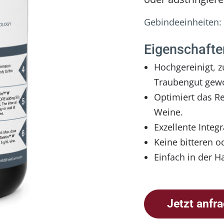
Gebindeeinheiten:
Eigenschafte
Hochgereinigt, z
Traubengut gew
Optimiert das Re
Weine.
Exzellente Integ
Keine bitteren 
Einfach in der 
Jetzt anfr