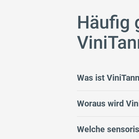
Häufig 
ViniTa
Was ist ViniTan
Woraus wird Vin
Welche sensoris