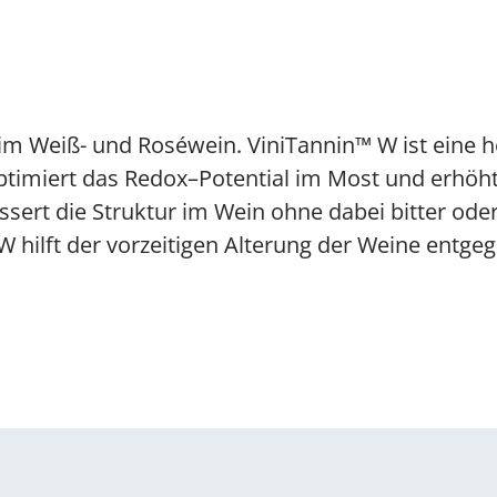
m Weiß- und Roséwein. ViniTannin™ W ist eine h
ptimiert das Redox–Potential im Most und erhöht 
ert die Struktur im Wein ohne dabei bitter oder
W hilft der vorzeitigen Alterung der Weine entg