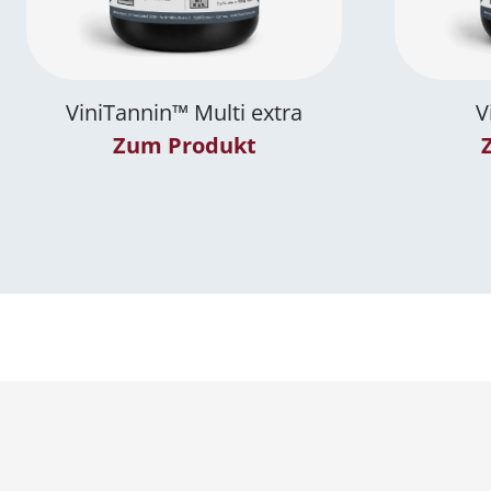
ViniTannin™ Multi extra
V
Zum Produkt