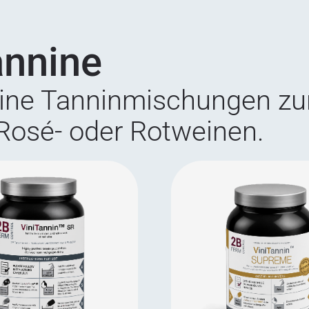
annine
eine Tanninmischungen zu
Rosé- oder Rotweinen.