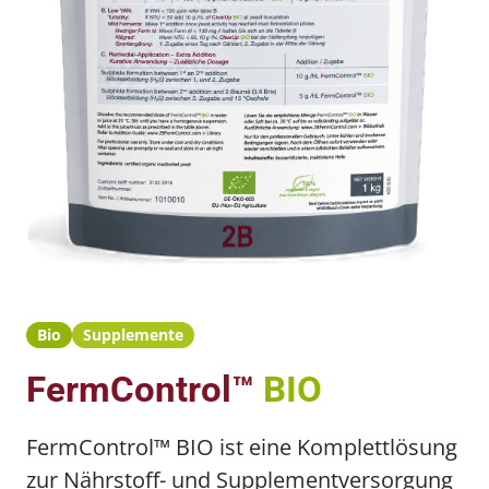
Bio
Supplemente
FermControl™
BIO
FermControl™ BIO ist eine Komplettlösung
zur Nährstoff- und Supplementversorgung