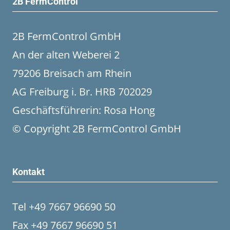
2B FermControl
2B FermControl GmbH
An der alten Weberei 2
79206 Breisach am Rhein
AG Freiburg i. Br. HRB 702029
Geschäftsführerin: Rosa Hong
© Copyright 2B FermControl GmbH
Kontakt
Tel +49 7667 96690 50
Fax +49 7667 96690 51