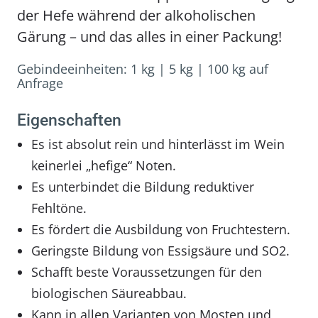
der Hefe während der alkoholischen
Gärung – und das alles in einer Packung!
Gebindeeinheiten:
1 kg
|
5 kg
|
100 kg auf
Anfrage
Eigenschaften
Es ist absolut rein und hinterlässt im Wein
keinerlei „hefige“ Noten.
Es unterbindet die Bildung reduktiver
Fehltöne.
Es fördert die Ausbildung von Fruchtestern.
Geringste Bildung von Essigsäure und SO2.
Schafft beste Voraussetzungen für den
biologischen Säureabbau.
Kann in allen Varianten von Mosten und